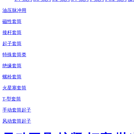
油压脉冲用
磁性套筒
接杆套筒
起子套筒
特殊套筒类
绝缘套筒
螺栓套筒
火星塞套筒
T-型套筒
手动套筒起子
风动套筒起子