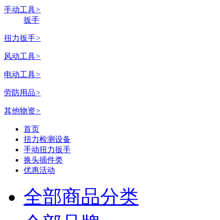
手动工具
>
扳手
扭力扳手
>
风动工具
>
电动工具
>
劳防用品
>
其他物资
>
首页
扭力检测设备
手动扭力扳手
换头插件类
优惠活动
全部商品分类