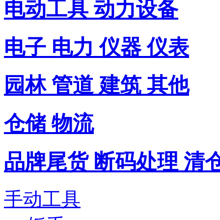
电动工具 动力设备
电子 电力 仪器 仪表
园林 管道 建筑 其他
仓储 物流
品牌尾货 断码处理 清
手动工具