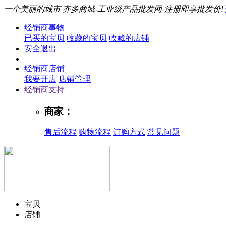
一个美丽的城市
齐多商城-工业级产品批发网-注册即享批发价!
经销商事物
已买的宝贝
收藏的宝贝
收藏的店铺
安全退出
经销商店铺
我要开店
店铺管理
经销商支持
商家：
售后流程
购物流程
订购方式
常见问题
宝贝
店铺