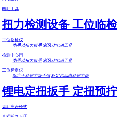
电动工具
扭力检测设备 工位临
工位临检仪
测手动扭力扳手
测风动电动工具
检测中心用
测手动扭力扳手
测风动电动工具
工位标定仪
标定手动扭力扳手值
标定风动电动扭力值
锂电定扭扳手 定扭预
风动离合枪式
直式断气下压