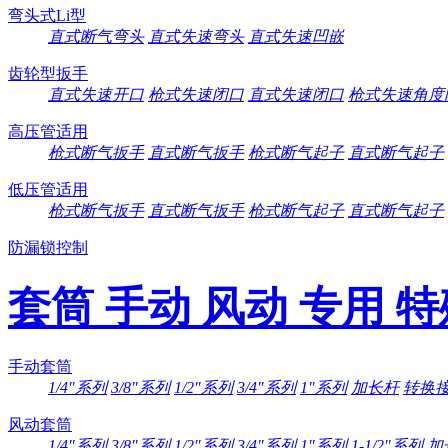
弯头式Li型
直式断气弯头
直式失速弯头
直式失速凹嵌
齿轮型扳手
直式失速开口
枪式失速闭口
直式失速闭口
枪式失速角度
高压管适用
枪式断气扳手
直式断气扳手
枪式断气起子
直式断气起子
低压管适用
枪式断气扳手
直式断气扳手
枪式断气起子
直式断气起子
防漏锁控制
套筒 手动 风动 专用 
手动套筒
1/4″系列
3/8″系列
1/2″系列
3/4″系列
1″系列
加长杆
转换
风动套筒
1/4″系列
3/8″系列
1/2″系列
3/4″系列
1″系列
1-1/2″系列
加