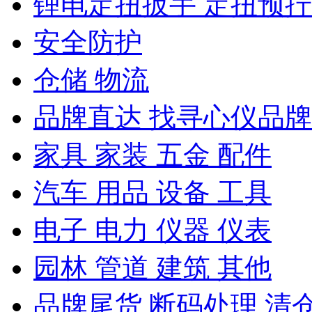
锂电定扭扳手 定扭预
安全防护
仓储 物流
品牌直达 找寻心仪品牌
家具 家装 五金 配件
汽车 用品 设备 工具
电子 电力 仪器 仪表
园林 管道 建筑 其他
品牌尾货 断码处理 清