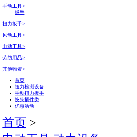
手动工具
>
扳手
扭力扳手
>
风动工具
>
电动工具
>
劳防用品
>
其他物资
>
首页
扭力检测设备
手动扭力扳手
换头插件类
优惠活动
首页
>