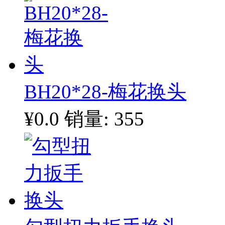
BH20*28-梅花换头
¥0.0
销量: 355