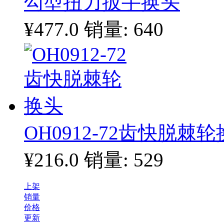
勾型扭力扳手换头
¥477.0
销量: 640
OH0912-72齿快脱棘
¥216.0
销量: 529
上架
销量
价格
更新