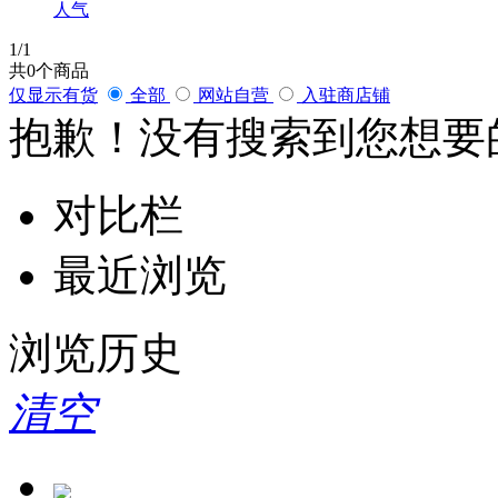
人气
1
/1
共
0
个商品
仅显示有货
全部
网站自营
入驻商店铺
抱歉！没有搜索到您想要
对比栏
最近浏览
浏览历史
清空