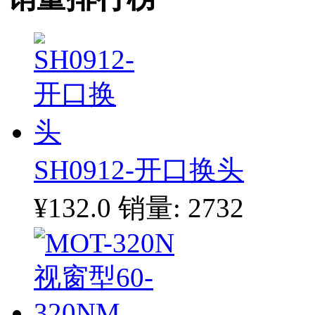
SH0912-开口换头
¥132.0
销量: 2732