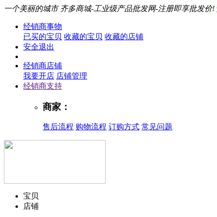
一个美丽的城市
齐多商城-工业级产品批发网-注册即享批发价!
经销商事物
已买的宝贝
收藏的宝贝
收藏的店铺
安全退出
经销商店铺
我要开店
店铺管理
经销商支持
商家：
售后流程
购物流程
订购方式
常见问题
宝贝
店铺