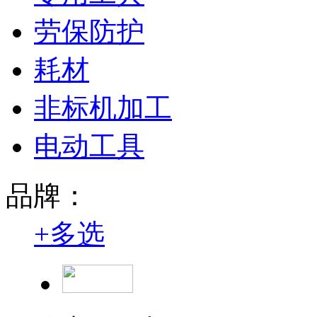
劳保防护
耗材
非标机加工
电动工具
品牌：
+
多选