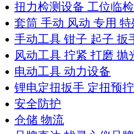
扭力检测设备 工位临
套筒 手动 风动 专用 特
手动工具 钳子 起子 扳
风动工具 拧紧 打磨 抛
电动工具 动力设备
锂电定扭扳手 定扭预
安全防护
仓储 物流