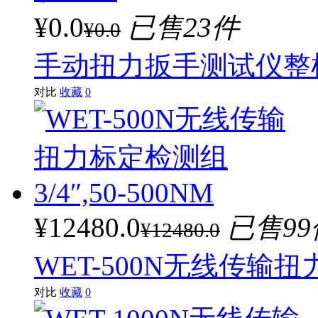
¥0.0
已售23件
¥0.0
手动扭力扳手测试仪整
对比
收藏
0
¥12480.0
已售99
¥12480.0
WET-500N无线传输扭力
对比
收藏
0