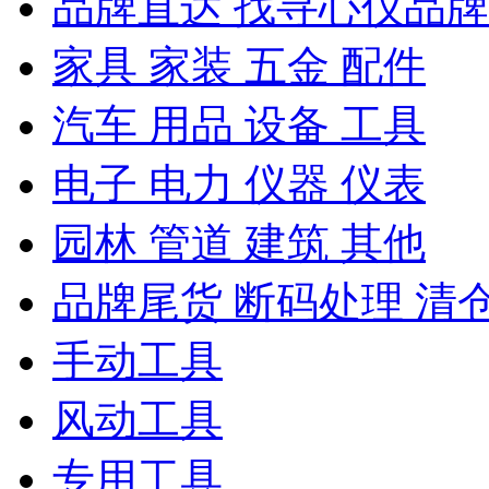
品牌直达 找寻心仪品牌
家具 家装 五金 配件
汽车 用品 设备 工具
电子 电力 仪器 仪表
园林 管道 建筑 其他
品牌尾货 断码处理 清
手动工具
风动工具
专用工具