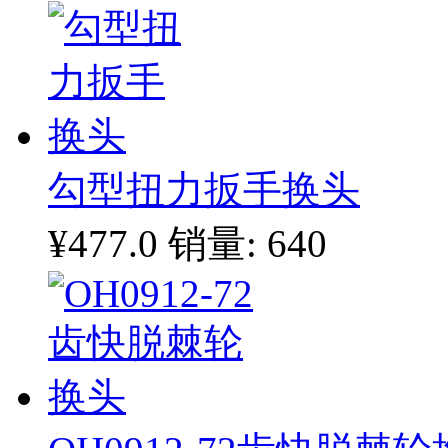
勾型扭力扳手换头
¥477.0
销量: 640