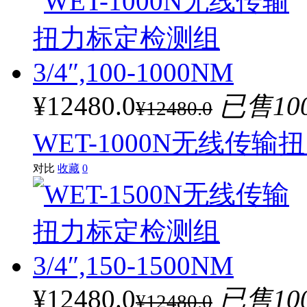
¥12480.0
已售10
¥12480.0
WET-1000N无线传输扭力
对比
收藏
0
¥12480.0
已售10
¥12480.0