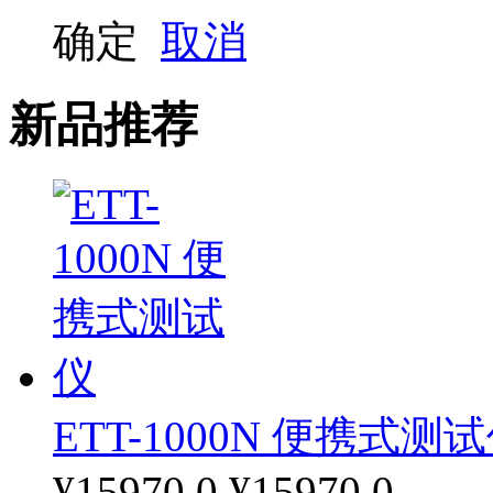
确定
取消
检测中心用
新品推荐
ETT-1000N 便携式测
¥15970.0
¥15970.0