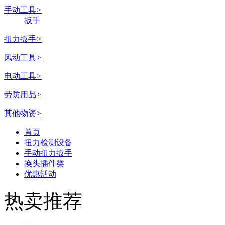
手动工具
>
扳手
扭力扳手
>
风动工具
>
电动工具
>
劳防用品
>
其他物资
>
首页
扭力检测设备
手动扭力扳手
换头插件类
优惠活动
热卖推荐