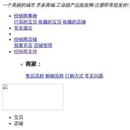
一个美丽的城市
齐多商城-工业级产品批发网-注册即享批发价!
经销商事物
已买的宝贝
收藏的宝贝
收藏的店铺
安全退出
经销商店铺
我要开店
店铺管理
经销商支持
商家：
售后流程
购物流程
订购方式
常见问题
宝贝
店铺