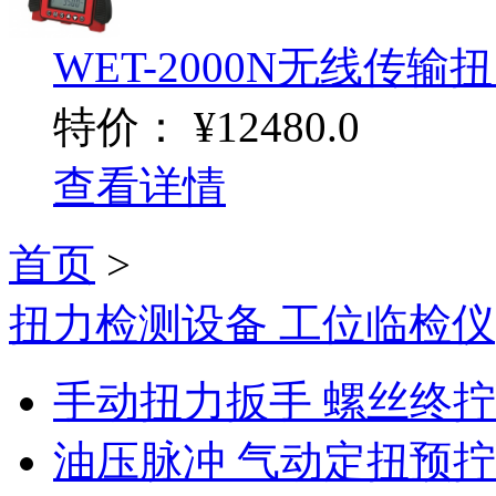
WET-2000N无线传输
特价：
¥12480.0
查看详情
首页
>
扭力检测设备 工位临检仪
手动扭力扳手 螺丝终
油压脉冲 气动定扭预