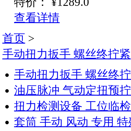
特价：
¥1289.0
查看详情
首页
>
手动扭力扳手 螺丝终拧紧
手动扭力扳手 螺丝终
油压脉冲 气动定扭预
扭力检测设备 工位临
套筒 手动 风动 专用 特