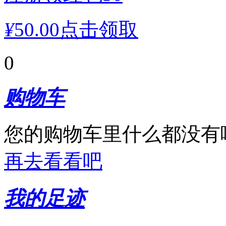
¥
50.00
点击领取
0
购物车
您的购物车里什么都没有
再去看看吧
我的足迹