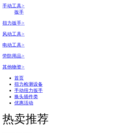
手动工具
>
扳手
扭力扳手
>
风动工具
>
电动工具
>
劳防用品
>
其他物资
>
首页
扭力检测设备
手动扭力扳手
换头插件类
优惠活动
热卖推荐