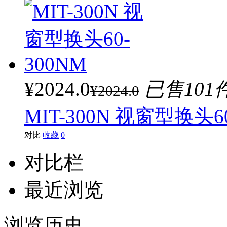
¥2024.0
已售101
¥2024.0
MIT-300N 视窗型换头60
对比
收藏
0
对比栏
最近浏览
浏览历史