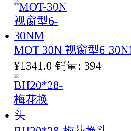
MOT-30N 视窗型6-30
¥1341.0
销量: 394
BH20*28-梅花换头