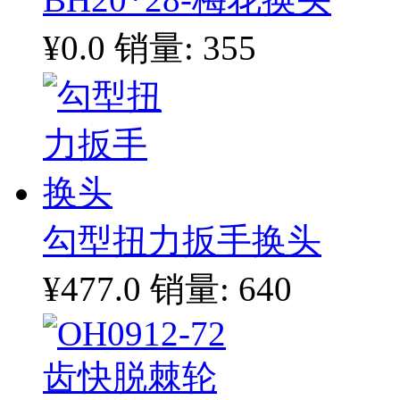
¥0.0
销量: 355
勾型扭力扳手换头
¥477.0
销量: 640