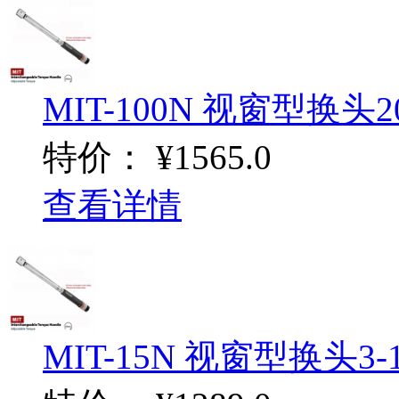
MIT-100N 视窗型换头20-
特价：
¥1565.0
查看详情
MIT-15N 视窗型换头3-