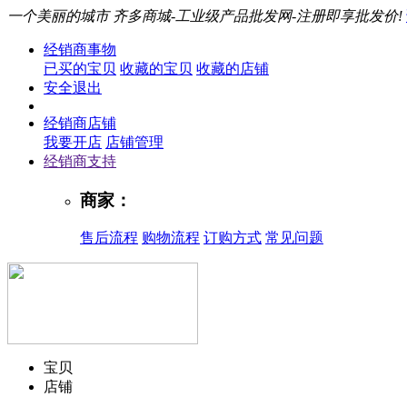
一个美丽的城市
齐多商城-工业级产品批发网-注册即享批发价!
经销商事物
已买的宝贝
收藏的宝贝
收藏的店铺
安全退出
经销商店铺
我要开店
店铺管理
经销商支持
商家：
售后流程
购物流程
订购方式
常见问题
宝贝
店铺