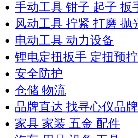
手动工具 钳子 起子 扳
风动工具 拧紧 打磨 抛
电动工具 动力设备
锂电定扭扳手 定扭预
安全防护
仓储 物流
品牌直达 找寻心仪品牌
家具 家装 五金 配件