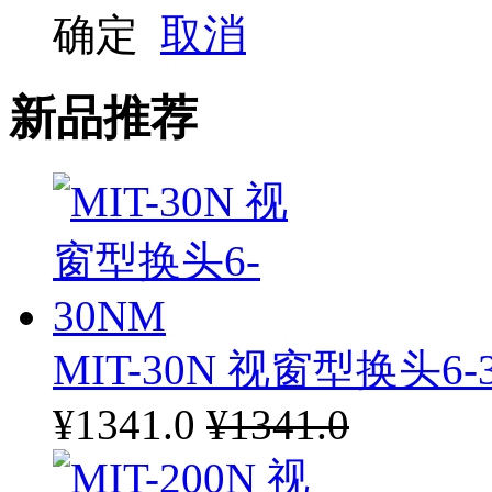
确定
取消
新品推荐
MIT-30N 视窗型换头6-
¥1341.0
¥1341.0