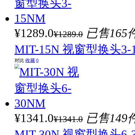
¥1289.0
已售165
¥1289.0
MIT-15N 视窗型换头3-
对比
收藏
0
¥1341.0
已售149
¥1341.0
MIT-30N 视窗型换头6-