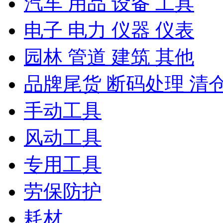
汽车 用品 设备 工具
电子 电力 仪器 仪表
园林 管道 建筑 其他
品牌尾货 断码处理 清
手动工具
风动工具
专用工具
劳保防护
耗材