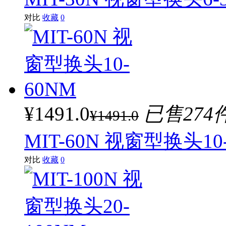
对比
收藏
0
¥1491.0
已售274
¥1491.0
MIT-60N 视窗型换头10
对比
收藏
0