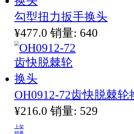
勾型扭力扳手换头
¥477.0
销量: 640
OH0912-72齿快脱棘
¥216.0
销量: 529
上架
销量