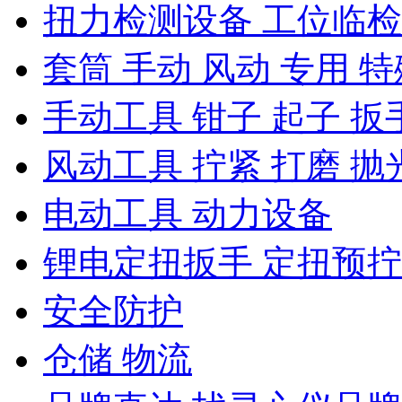
扭力检测设备 工位临
套筒 手动 风动 专用 特
手动工具 钳子 起子 扳
风动工具 拧紧 打磨 抛
电动工具 动力设备
锂电定扭扳手 定扭预
安全防护
仓储 物流