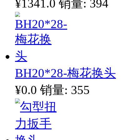
¥1341.0
销量: 394
BH20*28-梅花换头
¥0.0
销量: 355