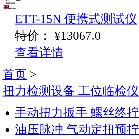
ETT-15N 便携式测试仪
特价：
¥13067.0
查看详情
首页
>
扭力检测设备 工位临检仪
手动扭力扳手 螺丝终
油压脉冲 气动定扭预