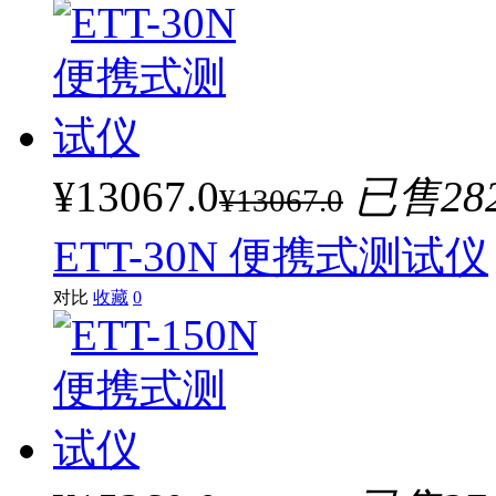
¥13067.0
已售28
¥13067.0
ETT-30N 便携式测试仪
对比
收藏
0