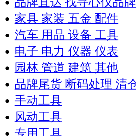
品牌直达 找寻心仪品牌
家具 家装 五金 配件
汽车 用品 设备 工具
电子 电力 仪器 仪表
园林 管道 建筑 其他
品牌尾货 断码处理 清
手动工具
风动工具
专用工具