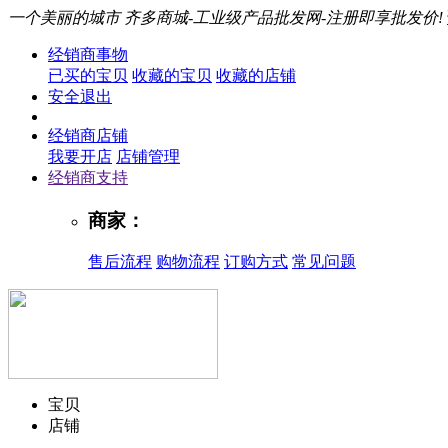
一个美丽的城市
齐多商城-工业级产品批发网-注册即享批发价!
经销商事物
已买的宝贝
收藏的宝贝
收藏的店铺
安全退出
经销商店铺
我要开店
店铺管理
经销商支持
商家：
售后流程
购物流程
订购方式
常见问题
宝贝
店铺