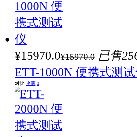
¥15970.0
已售25
¥15970.0
ETT-1000N 便携式测
对比
收藏
0