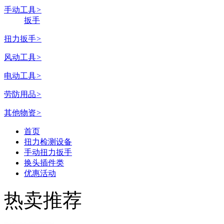
手动工具
>
扳手
扭力扳手
>
风动工具
>
电动工具
>
劳防用品
>
其他物资
>
首页
扭力检测设备
手动扭力扳手
换头插件类
优惠活动
热卖推荐