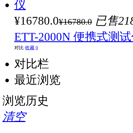
¥16780.0
已售21
¥16780.0
ETT-2000N 便携式测
对比
收藏
0
对比栏
最近浏览
浏览历史
清空