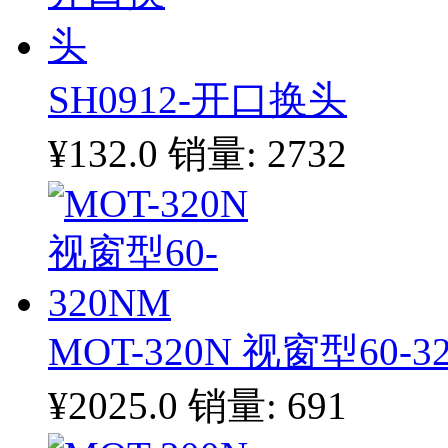
SH0912-开口换头
¥132.0
销量: 2732
MOT-320N 视窗型60-3
¥2025.0
销量: 691