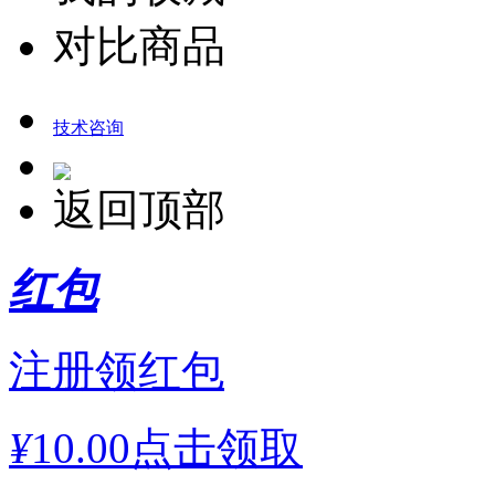
对比商品
技术咨询
返回顶部
红包
注册领红包
¥
10.00
点击领取