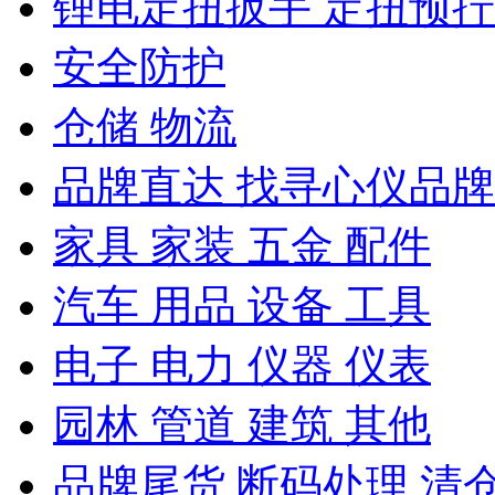
锂电定扭扳手 定扭预
安全防护
仓储 物流
品牌直达 找寻心仪品牌
家具 家装 五金 配件
汽车 用品 设备 工具
电子 电力 仪器 仪表
园林 管道 建筑 其他
品牌尾货 断码处理 清