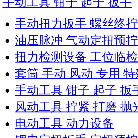
手动工具 钳子 起子 扳手
手动扭力扳手 螺丝终
油压脉冲 气动定扭预
扭力检测设备 工位临
套筒 手动 风动 专用 特
手动工具 钳子 起子 扳
风动工具 拧紧 打磨 抛
电动工具 动力设备