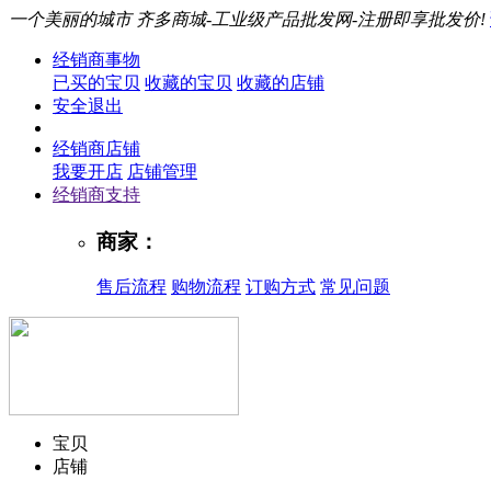
一个美丽的城市
齐多商城-工业级产品批发网-注册即享批发价!
经销商事物
已买的宝贝
收藏的宝贝
收藏的店铺
安全退出
经销商店铺
我要开店
店铺管理
经销商支持
商家：
售后流程
购物流程
订购方式
常见问题
宝贝
店铺