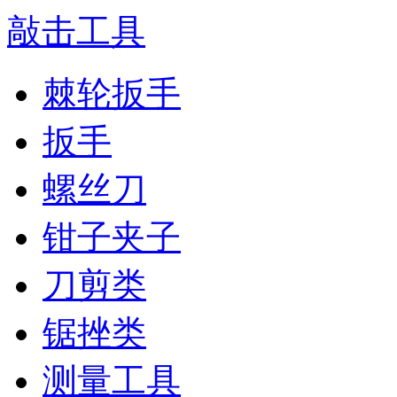
敲击工具
棘轮扳手
扳手
螺丝刀
钳子夹子
刀剪类
锯挫类
测量工具