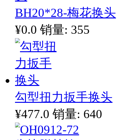
BH20*28-梅花换头
¥0.0
销量: 355
勾型扭力扳手换头
¥477.0
销量: 640