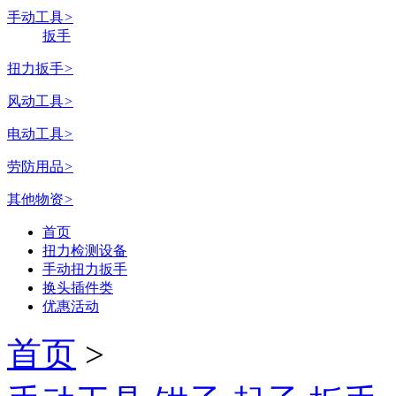
手动工具
>
扳手
扭力扳手
>
风动工具
>
电动工具
>
劳防用品
>
其他物资
>
首页
扭力检测设备
手动扭力扳手
换头插件类
优惠活动
首页
>