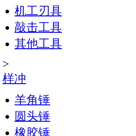
机工刃具
敲击工具
其他工具
>
样冲
羊角锤
圆头锤
橡胶锤