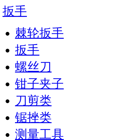
扳手
棘轮扳手
扳手
螺丝刀
钳子夹子
刀剪类
锯挫类
测量工具