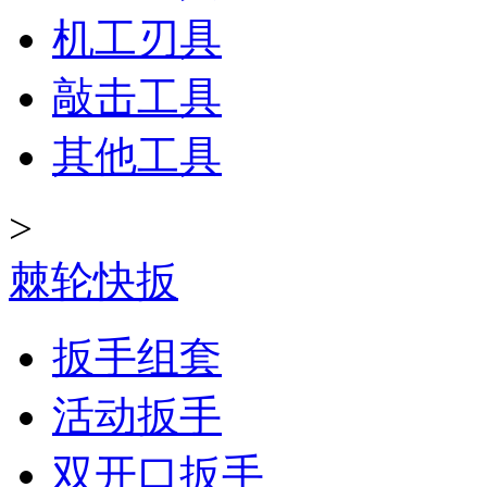
机工刃具
敲击工具
其他工具
>
棘轮快扳
扳手组套
活动扳手
双开口扳手