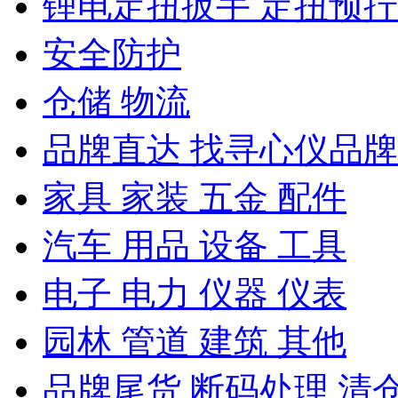
锂电定扭扳手 定扭预
安全防护
仓储 物流
品牌直达 找寻心仪品牌
家具 家装 五金 配件
汽车 用品 设备 工具
电子 电力 仪器 仪表
园林 管道 建筑 其他
品牌尾货 断码处理 清