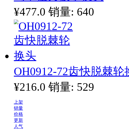
¥477.0
销量: 640
OH0912-72齿快脱棘
¥216.0
销量: 529
上架
销量
价格
更新
人气