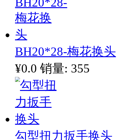
BH20*28-梅花换头
¥0.0
销量: 355
勾型扭力扳手换头