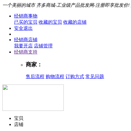
一个美丽的城市
齐多商城-工业级产品批发网-注册即享批发价!
经销商事物
已买的宝贝
收藏的宝贝
收藏的店铺
安全退出
经销商店铺
我要开店
店铺管理
经销商支持
商家：
售后流程
购物流程
订购方式
常见问题
宝贝
店铺