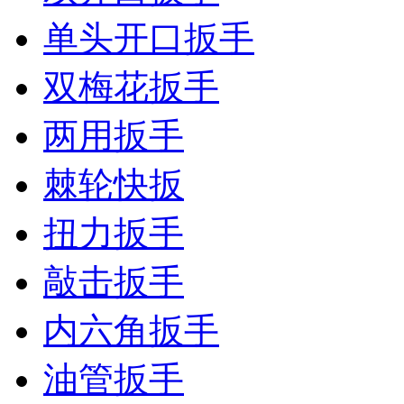
单头开口扳手
双梅花扳手
两用扳手
棘轮快扳
扭力扳手
敲击扳手
内六角扳手
油管扳手