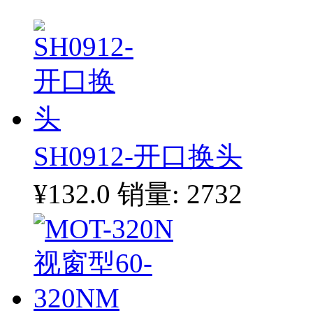
SH0912-开口换头
¥132.0
销量: 2732