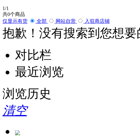
1
/1
共
0
个商品
仅显示有货
全部
网站自营
入驻商店铺
抱歉！没有搜索到您想要
对比栏
最近浏览
浏览历史
清空