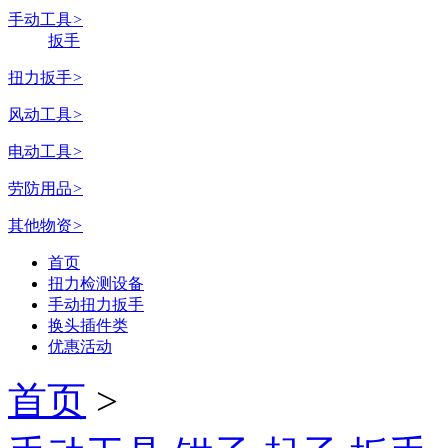
手动工具
>
扳手
扭力扳手
>
风动工具
>
电动工具
>
劳防用品
>
其他物资
>
首页
扭力检测设备
手动扭力扳手
换头插件类
优惠活动
首页
>