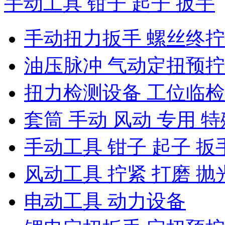
手动工具 钳子 起子 扳手
手动扭力扳手 螺丝终
油压脉冲 气动定扭预
扭力检测设备 工位临
套筒 手动 风动 专用 特
手动工具 钳子 起子 扳
风动工具 拧紧 打磨 抛
电动工具 动力设备