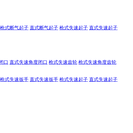
枪式断气起子
直式断气起子
枪式失速起子
直式失速起子
闭口
直式失速角度闭口
枪式失速齿轮
枪式失速角度齿轮
枪式失速扳手
直式失速扳手
枪式失速起子
直式失速起子