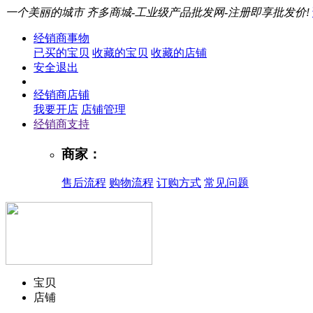
一个美丽的城市
齐多商城-工业级产品批发网-注册即享批发价!
经销商事物
已买的宝贝
收藏的宝贝
收藏的店铺
安全退出
经销商店铺
我要开店
店铺管理
经销商支持
商家：
售后流程
购物流程
订购方式
常见问题
宝贝
店铺