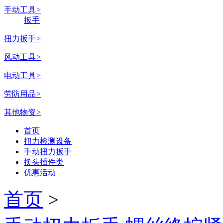
手动工具
>
扳手
扭力扳手
>
风动工具
>
电动工具
>
劳防用品
>
其他物资
>
首页
扭力检测设备
手动扭力扳手
换头插件类
优惠活动
首页
>