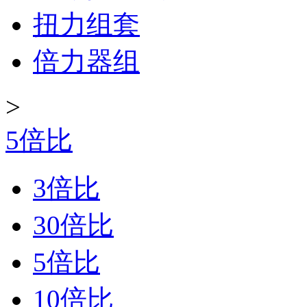
扭力组套
倍力器组
>
5倍比
3倍比
30倍比
5倍比
10倍比