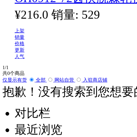
¥216.0
销量: 529
上架
销量
价格
更新
人气
1
/1
共
0
个商品
仅显示有货
全部
网站自营
入驻商店铺
抱歉！没有搜索到您想要
对比栏
最近浏览