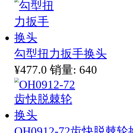
勾型扭力扳手换头
¥477.0
销量: 640
OH0912-72齿快脱棘