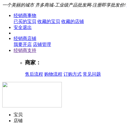
一个美丽的城市
齐多商城-工业级产品批发网-注册即享批发价!
经销商事物
已买的宝贝
收藏的宝贝
收藏的店铺
安全退出
经销商店铺
我要开店
店铺管理
经销商支持
商家：
售后流程
购物流程
订购方式
常见问题
宝贝
店铺