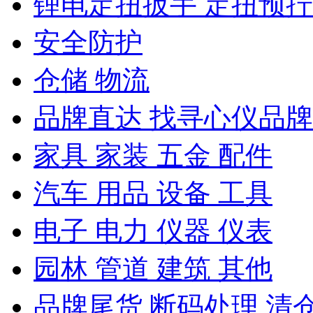
锂电定扭扳手 定扭预
安全防护
仓储 物流
品牌直达 找寻心仪品牌
家具 家装 五金 配件
汽车 用品 设备 工具
电子 电力 仪器 仪表
园林 管道 建筑 其他
品牌尾货 断码处理 清