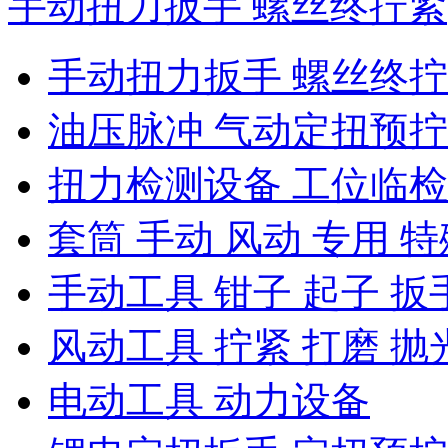
手动扭力扳手 螺丝终拧紧
手动扭力扳手 螺丝终
油压脉冲 气动定扭预
扭力检测设备 工位临
套筒 手动 风动 专用 特
手动工具 钳子 起子 扳
风动工具 拧紧 打磨 抛
电动工具 动力设备