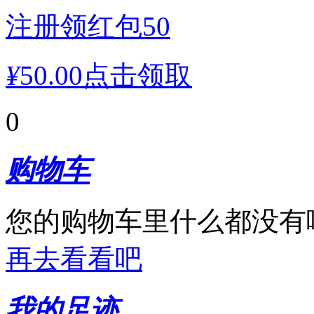
注册领红包50
¥
50.00
点击领取
0
购物车
您的购物车里什么都没有
再去看看吧
我的足迹