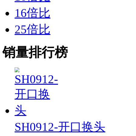
16倍比
25倍比
销量排行榜
SH0912-开口换头