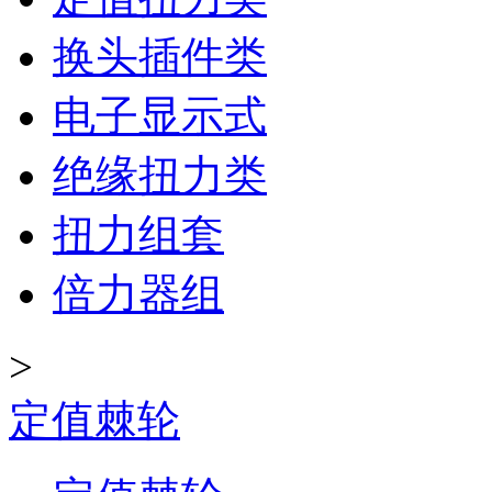
换头插件类
电子显示式
绝缘扭力类
扭力组套
倍力器组
>
定值棘轮