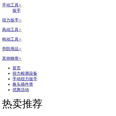
手动工具
>
扳手
扭力扳手
>
风动工具
>
电动工具
>
劳防用品
>
其他物资
>
首页
扭力检测设备
手动扭力扳手
换头插件类
优惠活动
热卖推荐