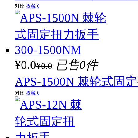
对比
收藏
0
¥0.0
已售0件
¥0.0
APS-1500N 棘轮式固定
对比
收藏
0