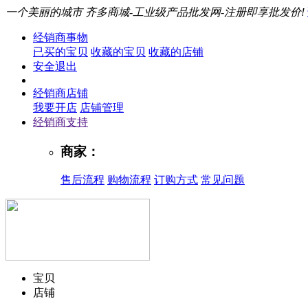
一个美丽的城市
齐多商城-工业级产品批发网-注册即享批发价!
经销商事物
已买的宝贝
收藏的宝贝
收藏的店铺
安全退出
经销商店铺
我要开店
店铺管理
经销商支持
商家：
售后流程
购物流程
订购方式
常见问题
宝贝
店铺