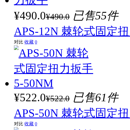
¥490.0
已售55件
¥490.0
APS-12N 棘轮式固定
对比
收藏
0
¥522.0
已售61件
¥522.0
APS-50N 棘轮式固定扭
对比
收藏
0