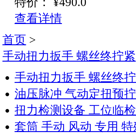
特价：
¥490.0
查看详情
首页
>
手动扭力扳手 螺丝终拧紧
手动扭力扳手 螺丝终
油压脉冲 气动定扭预
扭力检测设备 工位临
套筒 手动 风动 专用 特