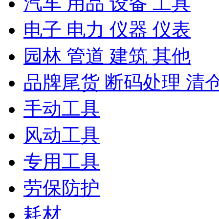
汽车 用品 设备 工具
电子 电力 仪器 仪表
园林 管道 建筑 其他
品牌尾货 断码处理 清
手动工具
风动工具
专用工具
劳保防护
耗材