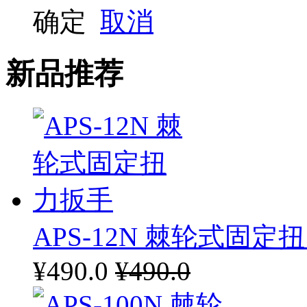
确定
取消
新品推荐
APS-12N 棘轮式固定
¥490.0
¥490.0