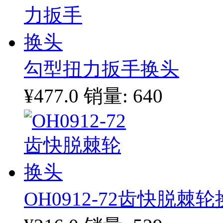
勾型扭力扳手换头
¥477.0
销量: 640
OH0912-72齿快脱棘