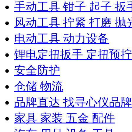
手动工具 钳子 起子 扳
风动工具 拧紧 打磨 抛
电动工具 动力设备
锂电定扭扳手 定扭预
安全防护
仓储 物流
品牌直达 找寻心仪品牌
家具 家装 五金 配件