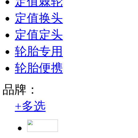
定值棘轮
定值换头
定值定头
轮胎专用
轮胎便携
品牌：
+
多选