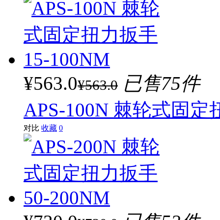
¥563.0
已售75件
¥563.0
APS-100N 棘轮式固定
对比
收藏
0