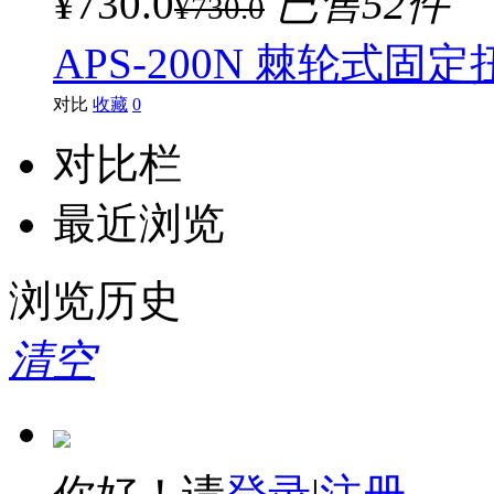
¥730.0
已售52件
¥730.0
APS-200N 棘轮式固定
对比
收藏
0
对比栏
最近浏览
浏览历史
清空