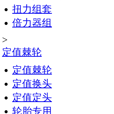
扭力组套
倍力器组
>
定值棘轮
定值棘轮
定值换头
定值定头
轮胎专用