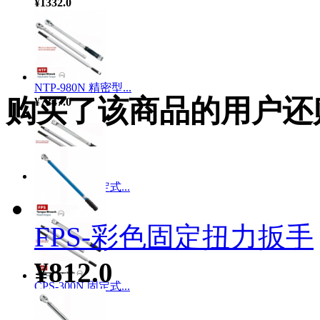
¥1332.0
NTP-980N 精密型...
购买了该商品的用户还
¥7347.0
CPS-800N 固定式...
¥0.0
FPS-彩色固定扭力扳手
¥812.0
CPS-300N 固定式...
¥0.0