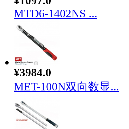
¥1097.0
MTD6-1402NS ...
¥3984.0
MET-100N双向数显...