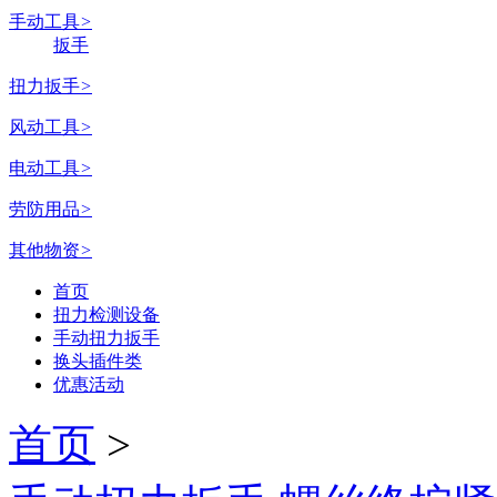
手动工具
>
扳手
扭力扳手
>
风动工具
>
电动工具
>
劳防用品
>
其他物资
>
首页
扭力检测设备
手动扭力扳手
换头插件类
优惠活动
首页
>