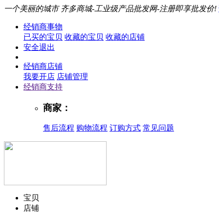
一个美丽的城市
齐多商城-工业级产品批发网-注册即享批发价!
经销商事物
已买的宝贝
收藏的宝贝
收藏的店铺
安全退出
经销商店铺
我要开店
店铺管理
经销商支持
商家：
售后流程
购物流程
订购方式
常见问题
宝贝
店铺