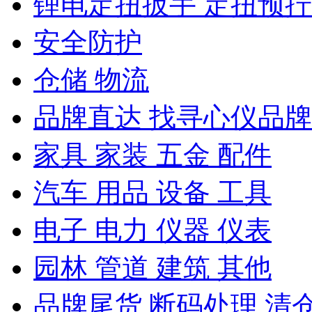
锂电定扭扳手 定扭预
安全防护
仓储 物流
品牌直达 找寻心仪品牌
家具 家装 五金 配件
汽车 用品 设备 工具
电子 电力 仪器 仪表
园林 管道 建筑 其他
品牌尾货 断码处理 清