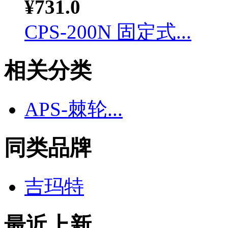
¥731.0
CPS-200N 固定式...
相关分类
APS-棘轮...
同类品牌
吉玛特
最近上新