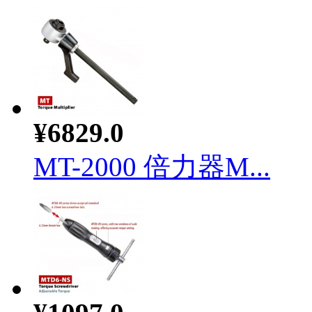
¥6829.0
MT-2000 倍力器M...