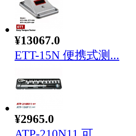
¥13067.0
ETT-15N 便携式测...
¥2965.0
ATP-210N11 可...