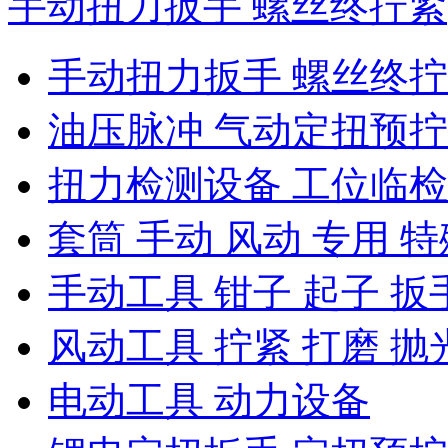
手动扭力扳手 螺丝终拧紧
手动扭力扳手 螺丝终
油压脉冲 气动定扭预
扭力检测设备 工位临
套筒 手动 风动 专用 特
手动工具 钳子 起子 扳
风动工具 拧紧 打磨 抛
电动工具 动力设备