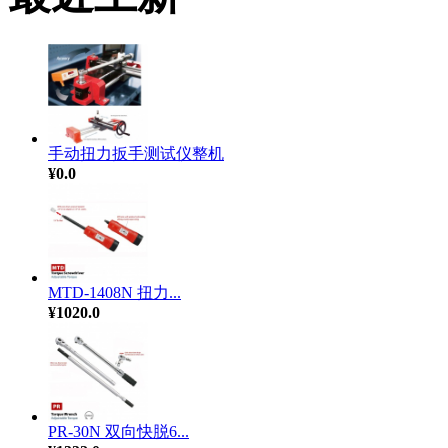
手动扭力扳手测试仪整机
¥0.0
MTD-1408N 扭力...
¥1020.0
PR-30N 双向快脱6...