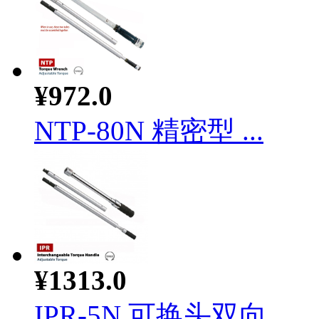
¥972.0
NTP-80N 精密型 ...
¥1313.0
IPR-5N 可换头双向...