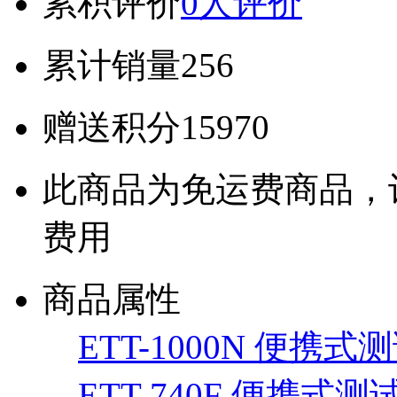
累积评价
0人评价
累计销量
256
赠送积分
15970
此商品为免运费商品，
费用
商品属性
ETT-1000N 便携式测
ETT-740F 便携式测试仪