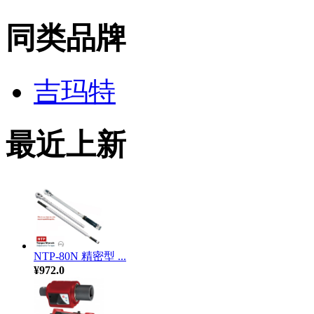
同类品牌
吉玛特
最近上新
NTP-80N 精密型 ...
¥972.0