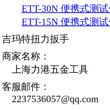
ETT-30N 便携式测
ETT-15N 便携式测
吉玛特扭力扳手
商家名称：
上海力港五金工具
客服邮件：
2237536057@qq.com