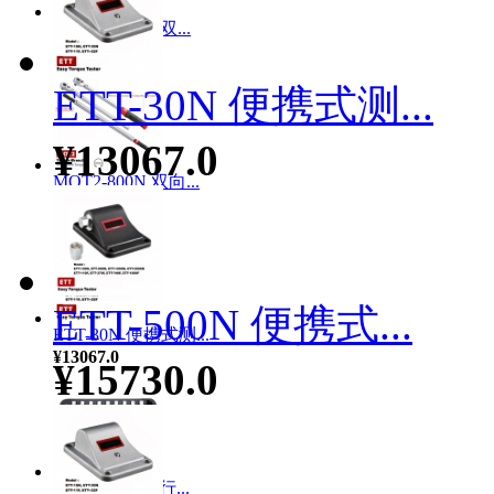
MOT2-1500N 双...
¥11407.0
ETT-30N 便携式测...
¥13067.0
MOT2-800N 双向...
¥7913.0
ETT-500N 便携式...
ETT-30N 便携式测...
¥13067.0
¥15730.0
MIT-15N11 自行...