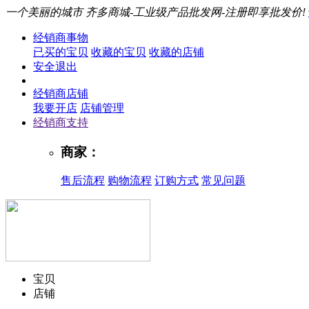
一个美丽的城市
齐多商城-工业级产品批发网-注册即享批发价!
经销商事物
已买的宝贝
收藏的宝贝
收藏的店铺
安全退出
经销商店铺
我要开店
店铺管理
经销商支持
商家：
售后流程
购物流程
订购方式
常见问题
宝贝
店铺