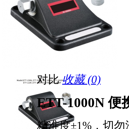
对比
收藏 (0)
ETT-1000N
精准度±1%，切