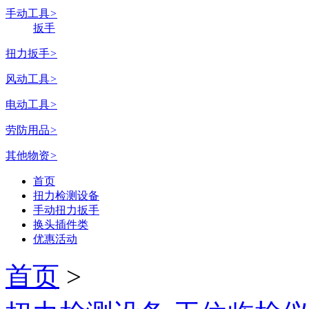
手动工具
>
扳手
扭力扳手
>
风动工具
>
电动工具
>
劳防用品
>
其他物资
>
首页
扭力检测设备
手动扭力扳手
换头插件类
优惠活动
首页
>