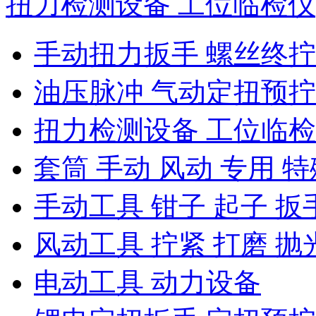
扭力检测设备 工位临检仪
手动扭力扳手 螺丝终
油压脉冲 气动定扭预
扭力检测设备 工位临
套筒 手动 风动 专用 特
手动工具 钳子 起子 扳
风动工具 拧紧 打磨 抛
电动工具 动力设备