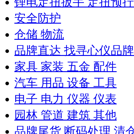
锂电定扭扳手 定扭预
安全防护
仓储 物流
品牌直达 找寻心仪品牌
家具 家装 五金 配件
汽车 用品 设备 工具
电子 电力 仪器 仪表
园林 管道 建筑 其他
品牌尾货 断码处理 清