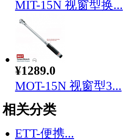
MIT-15N 视窗型换...
¥1289.0
MOT-15N 视窗型3...
相关分类
ETT-便携...