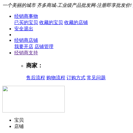
一个美丽的城市
齐多商城-工业级产品批发网-注册即享批发价!
经销商事物
已买的宝贝
收藏的宝贝
收藏的店铺
安全退出
经销商店铺
我要开店
店铺管理
经销商支持
商家：
售后流程
购物流程
订购方式
常见问题
宝贝
店铺