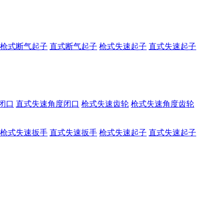
枪式断气起子
直式断气起子
枪式失速起子
直式失速起子
闭口
直式失速角度闭口
枪式失速齿轮
枪式失速角度齿轮
枪式失速扳手
直式失速扳手
枪式失速起子
直式失速起子