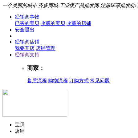
一个美丽的城市
齐多商城-工业级产品批发网-注册即享批发价!
经销商事物
已买的宝贝
收藏的宝贝
收藏的店铺
安全退出
经销商店铺
我要开店
店铺管理
经销商支持
商家：
售后流程
购物流程
订购方式
常见问题
宝贝
店铺