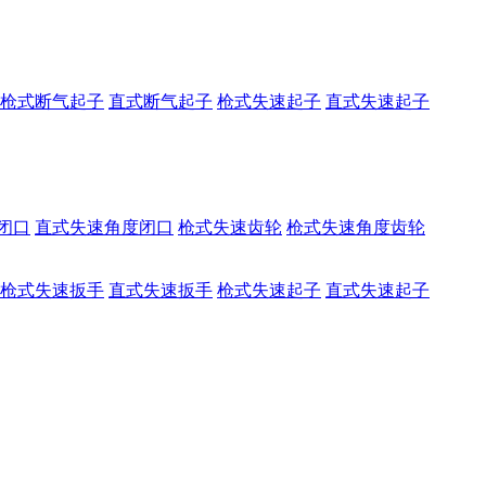
枪式断气起子
直式断气起子
枪式失速起子
直式失速起子
闭口
直式失速角度闭口
枪式失速齿轮
枪式失速角度齿轮
枪式失速扳手
直式失速扳手
枪式失速起子
直式失速起子