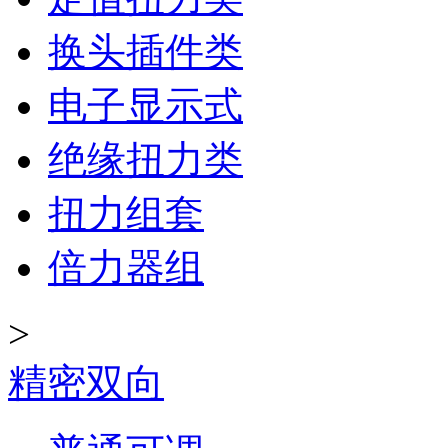
换头插件类
电子显示式
绝缘扭力类
扭力组套
倍力器组
>
精密双向