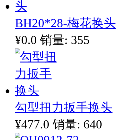
BH20*28-梅花换头
¥0.0
销量: 355
勾型扭力扳手换头
¥477.0
销量: 640