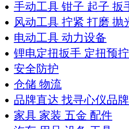
手动工具 钳子 起子 扳
风动工具 拧紧 打磨 抛
电动工具 动力设备
锂电定扭扳手 定扭预
安全防护
仓储 物流
品牌直达 找寻心仪品牌
家具 家装 五金 配件