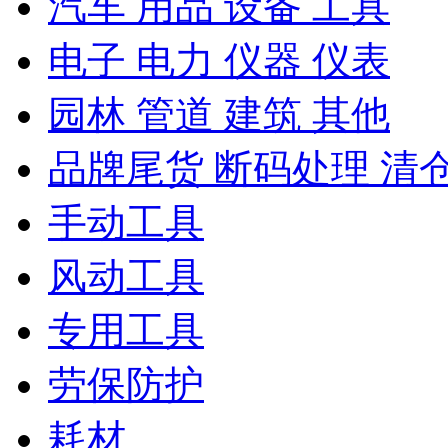
汽车 用品 设备 工具
电子 电力 仪器 仪表
园林 管道 建筑 其他
品牌尾货 断码处理 清
手动工具
风动工具
专用工具
劳保防护
耗材