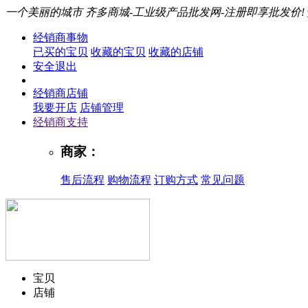
一个美丽的城市
齐多商城-工业级产品批发网-注册即享批发价!
经销商事物
已买的宝贝
收藏的宝贝
收藏的店铺
安全退出
经销商店铺
我要开店
店铺管理
经销商支持
商家：
售后流程
购物流程
订购方式
常见问题
宝贝
店铺