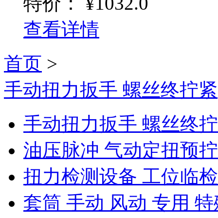
特价：
¥1032.0
查看详情
首页
>
手动扭力扳手 螺丝终拧紧
手动扭力扳手 螺丝终
油压脉冲 气动定扭预
扭力检测设备 工位临
套筒 手动 风动 专用 特