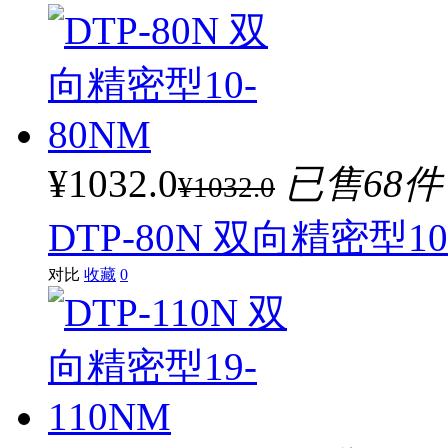
¥1032.0
已售68件
¥1032.0
DTP-80N 双向精密型10
对比
收藏
0