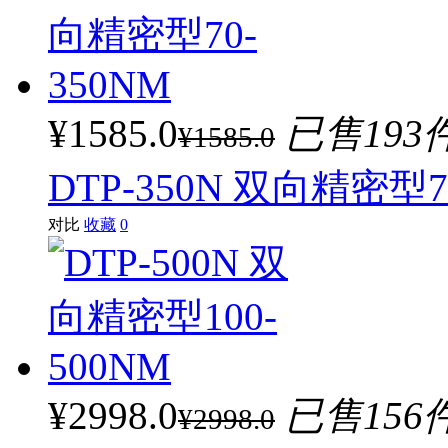
¥1585.0
已售193
¥1585.0
DTP-350N 双向精密型7
对比
收藏
0
¥2998.0
已售156
¥2998.0