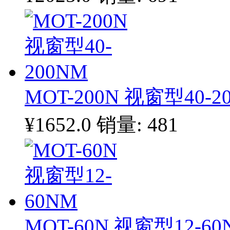
MOT-200N 视窗型40-2
¥1652.0
销量: 481
MOT-60N 视窗型12-60