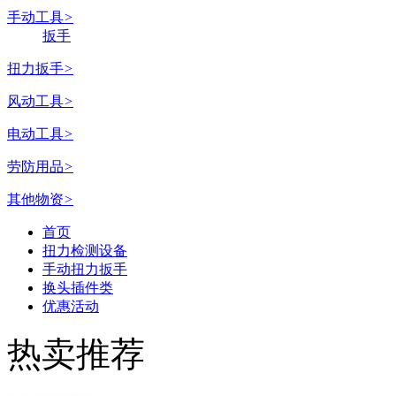
手动工具
>
扳手
扭力扳手
>
风动工具
>
电动工具
>
劳防用品
>
其他物资
>
首页
扭力检测设备
手动扭力扳手
换头插件类
优惠活动
热卖推荐