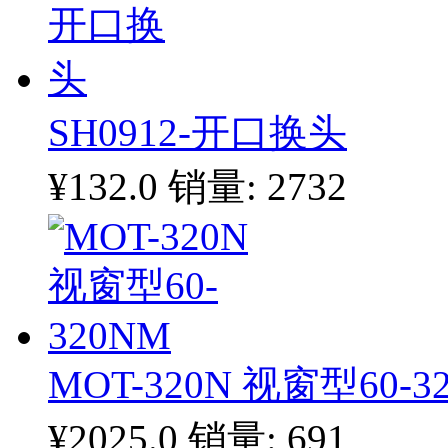
SH0912-开口换头
¥132.0
销量: 2732
MOT-320N 视窗型60-3
¥2025.0
销量: 691