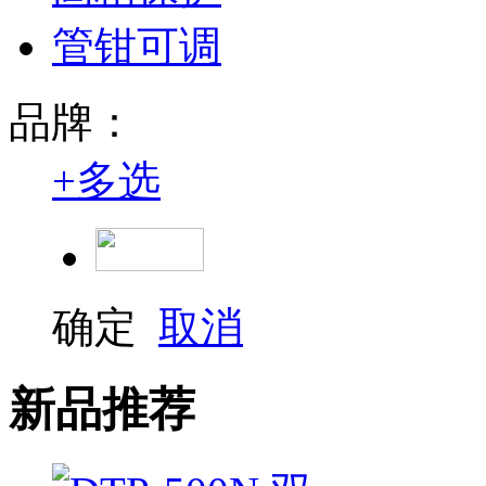
管钳可调
品牌：
+
多选
确定
取消
新品推荐