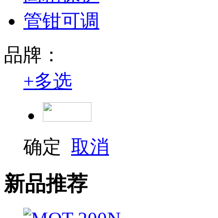
管钳可调
品牌：
+
多选
确定
取消
新品推荐