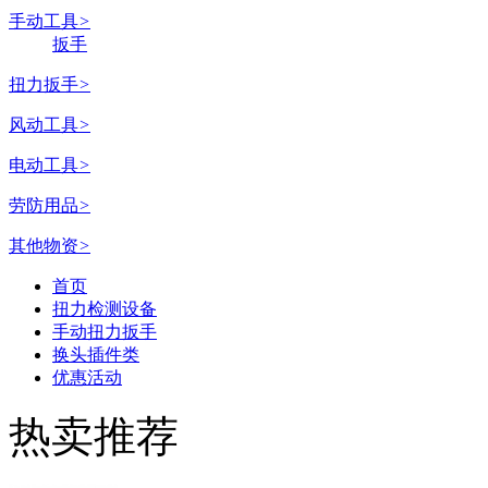
手动工具
>
扳手
扭力扳手
>
风动工具
>
电动工具
>
劳防用品
>
其他物资
>
首页
扭力检测设备
手动扭力扳手
换头插件类
优惠活动
热卖推荐