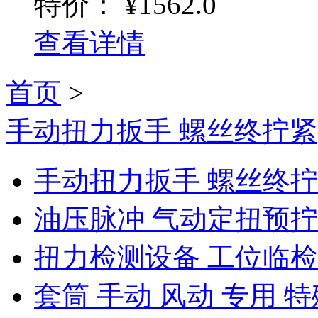
特价：
¥1562.0
查看详情
首页
>
手动扭力扳手 螺丝终拧紧
手动扭力扳手 螺丝终
油压脉冲 气动定扭预
扭力检测设备 工位临
套筒 手动 风动 专用 特