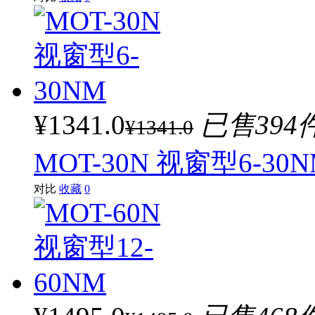
¥1341.0
已售394
¥1341.0
MOT-30N 视窗型6-30
对比
收藏
0