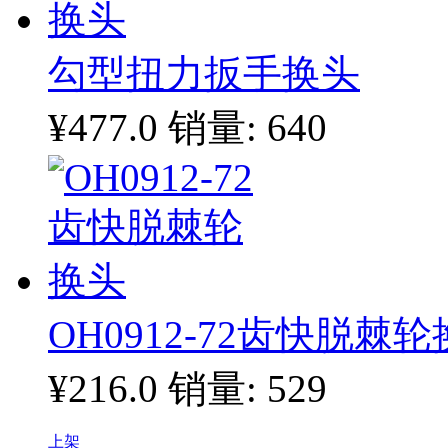
勾型扭力扳手换头
¥477.0
销量: 640
OH0912-72齿快脱棘
¥216.0
销量: 529
上架