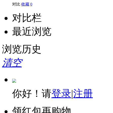
对比
收藏
0
对比栏
最近浏览
浏览历史
清空
你好！请
登录
|
注册
领红包再购物