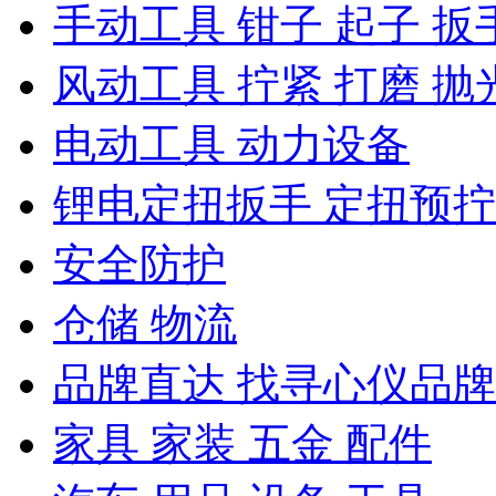
手动工具 钳子 起子 扳
风动工具 拧紧 打磨 抛
电动工具 动力设备
锂电定扭扳手 定扭预
安全防护
仓储 物流
品牌直达 找寻心仪品牌
家具 家装 五金 配件