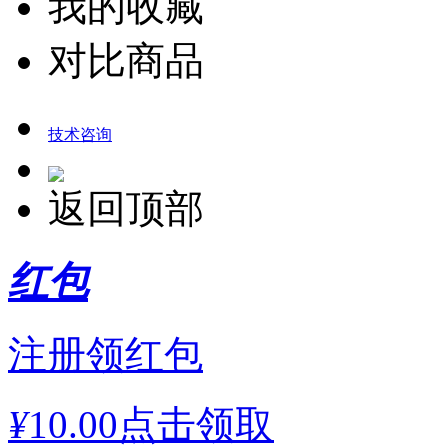
我的收藏
对比商品
技术咨询
返回顶部
红包
注册领红包
¥
10.00
点击领取