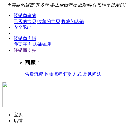
一个美丽的城市
齐多商城-工业级产品批发网-注册即享批发价!
经销商事物
已买的宝贝
收藏的宝贝
收藏的店铺
安全退出
经销商店铺
我要开店
店铺管理
经销商支持
商家：
售后流程
购物流程
订购方式
常见问题
宝贝
店铺