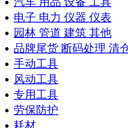
汽车 用品 设备 工具
电子 电力 仪器 仪表
园林 管道 建筑 其他
品牌尾货 断码处理 清
手动工具
风动工具
专用工具
劳保防护
耗材