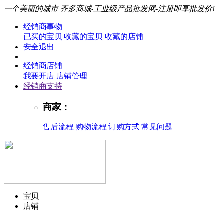
一个美丽的城市
齐多商城-工业级产品批发网-注册即享批发价!
经销商事物
已买的宝贝
收藏的宝贝
收藏的店铺
安全退出
经销商店铺
我要开店
店铺管理
经销商支持
商家：
售后流程
购物流程
订购方式
常见问题
宝贝
店铺