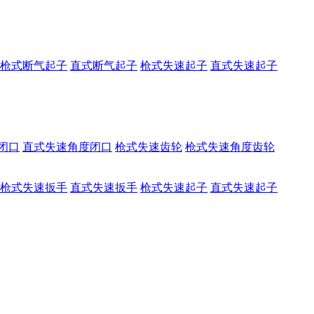
枪式断气起子
直式断气起子
枪式失速起子
直式失速起子
闭口
直式失速角度闭口
枪式失速齿轮
枪式失速角度齿轮
枪式失速扳手
直式失速扳手
枪式失速起子
直式失速起子