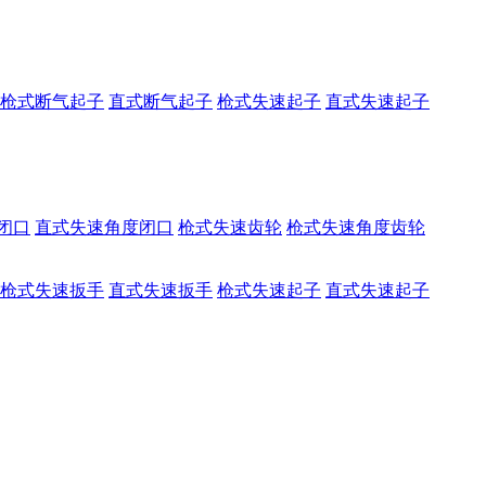
枪式断气起子
直式断气起子
枪式失速起子
直式失速起子
闭口
直式失速角度闭口
枪式失速齿轮
枪式失速角度齿轮
枪式失速扳手
直式失速扳手
枪式失速起子
直式失速起子