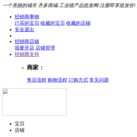
一个美丽的城市
齐多商城-工业级产品批发网-注册即享批发价!
经销商事物
已买的宝贝
收藏的宝贝
收藏的店铺
安全退出
经销商店铺
我要开店
店铺管理
经销商支持
商家：
售后流程
购物流程
订购方式
常见问题
宝贝
店铺