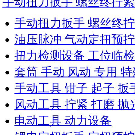
手动扭力扳手 螺丝终拧紧
手动扭力扳手 螺丝终
油压脉冲 气动定扭预
扭力检测设备 工位临
套筒 手动 风动 专用 特
手动工具 钳子 起子 扳
风动工具 拧紧 打磨 抛
电动工具 动力设备