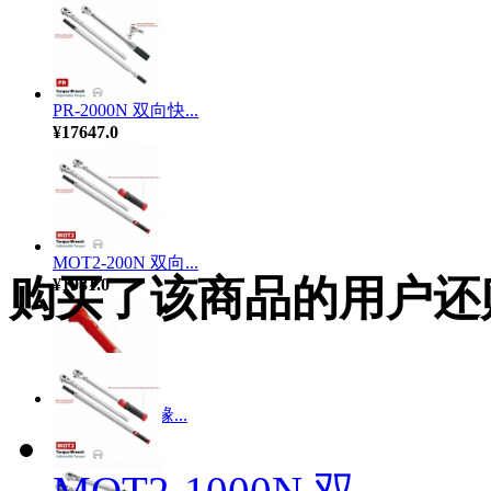
PR-2000N 双向快...
¥17647.0
MOT2-200N 双向...
购买了该商品的用户还
¥1981.0
INS2-300N 绝缘...
¥0.0