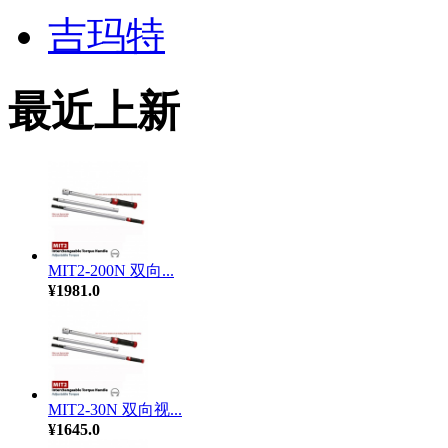
吉玛特
最近上新
MIT2-200N 双向...
¥1981.0
MIT2-30N 双向视...
¥1645.0