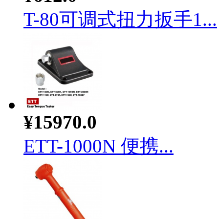
T-80可调式扭力扳手1...
¥15970.0
ETT-1000N 便携...