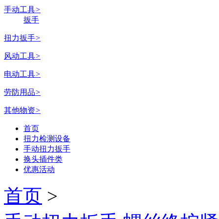
手动工具
>
扳手
扭力扳手
>
风动工具
>
电动工具
>
劳防用品
>
其他物资
>
首页
扭力检测设备
手动扭力扳手
换头插件类
优惠活动
首页
>