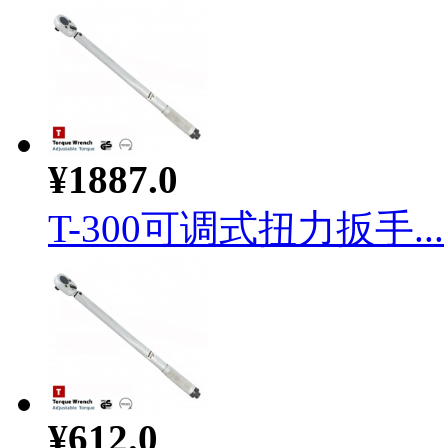
¥1887.0
T-300可调式扭力扳手...
¥612.0