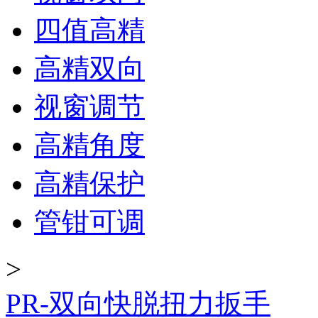
四值高精
高精双向
视窗调节
高精角度
高精保护
管钳可调
>
PR-双向快脱扭力扳手