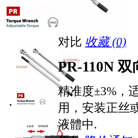
对比
收藏 (0)
PR-110N 
精准度±3%，
用，安装正丝
液體中.