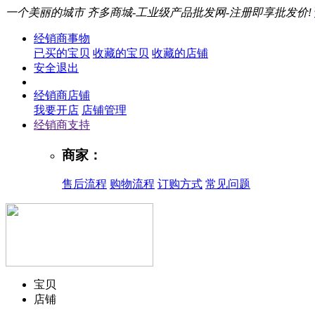
一个美丽的城市
齐多商城-工业级产品批发网-注册即享批发价!
经销商事物
已买的宝贝
收藏的宝贝
收藏的店铺
安全退出
经销商店铺
我要开店
店铺管理
经销商支持
商家：
售后流程
购物流程
订购方式
常见问题
宝贝
店铺