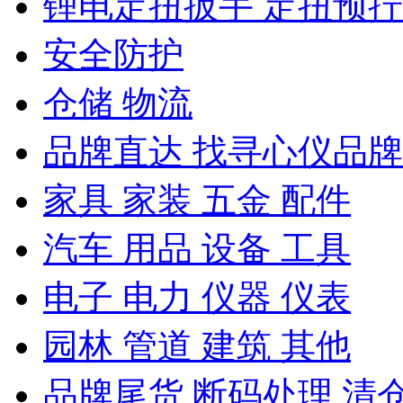
锂电定扭扳手 定扭预
安全防护
仓储 物流
品牌直达 找寻心仪品牌
家具 家装 五金 配件
汽车 用品 设备 工具
电子 电力 仪器 仪表
园林 管道 建筑 其他
品牌尾货 断码处理 清